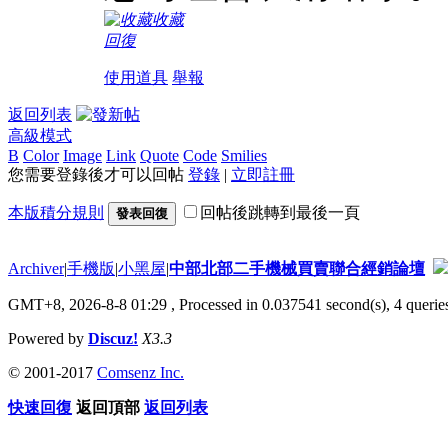
收藏
回復
使用道具
舉報
返回列表
高級模式
B
Color
Image
Link
Quote
Code
Smilies
您需要登錄後才可以回帖
登錄
|
立即註冊
本版積分規則
回帖後跳轉到最後一頁
發表回復
Archiver
|
手機版
|
小黑屋
|
中部北部二手機械買賣聯合經銷論壇
GMT+8, 2026-8-8 01:29
, Processed in 0.037541 second(s), 4 queries
Powered by
Discuz!
X3.3
© 2001-2017
Comsenz Inc.
快速回復
返回頂部
返回列表