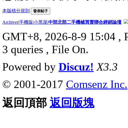
本版積分規則
發表帖子
Archiver
|
手機版
|
小黑屋
|
中部北部二手機械買賣聯合經銷論壇
GMT+8, 2026-8-9 15:04
, 
3 queries , File On.
Powered by
Discuz!
X3.3
© 2001-2017
Comsenz Inc.
返回頂部
返回版塊